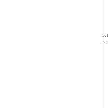
2021
10-2