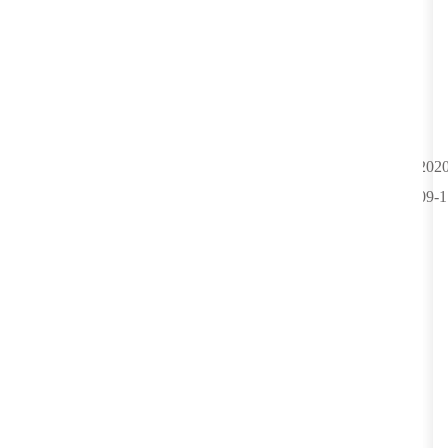
2020
09-1