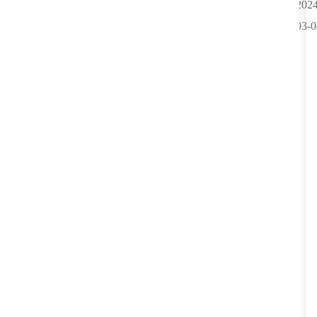
2024
03-0