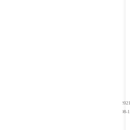
2021
08-1