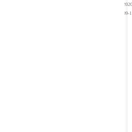
2020
09-1