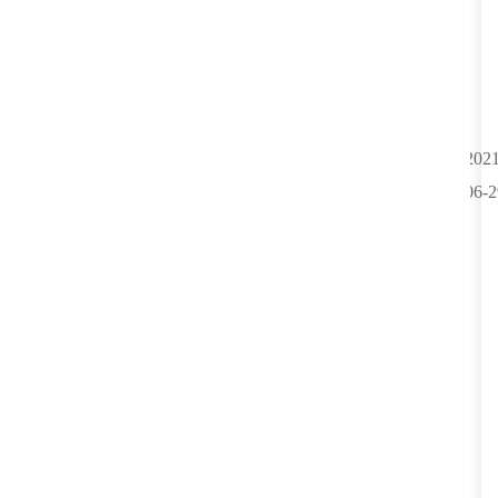
2021
06-2