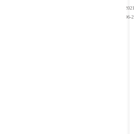
2021
06-2