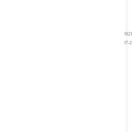
2021
07-2