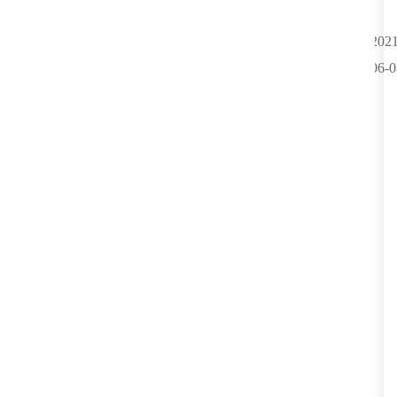
2021
06-0