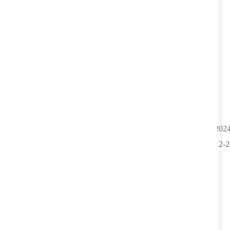
2024
12-2