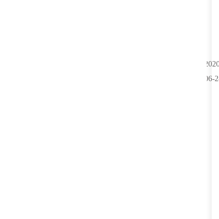
2020
06-2