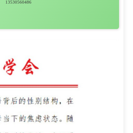
13530560486