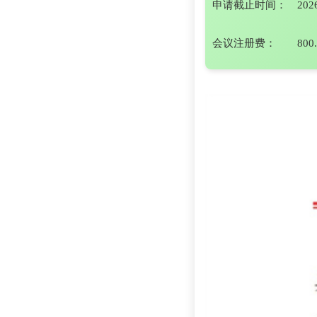
申请截止时间：
202
会议注册费：
800