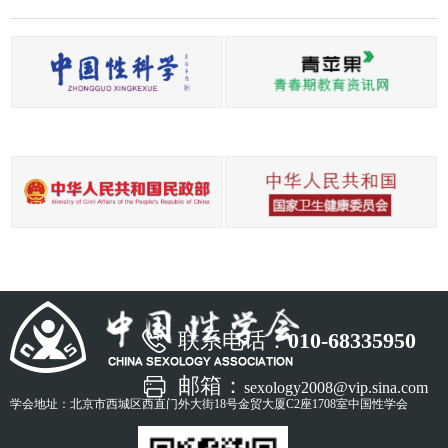
联系电话：
010-68335950
邮箱：
sexology2008@vip.sina.com
学会地址：北京市西城区西直门外大街18号金贸大厦C2座1708室中国性学会